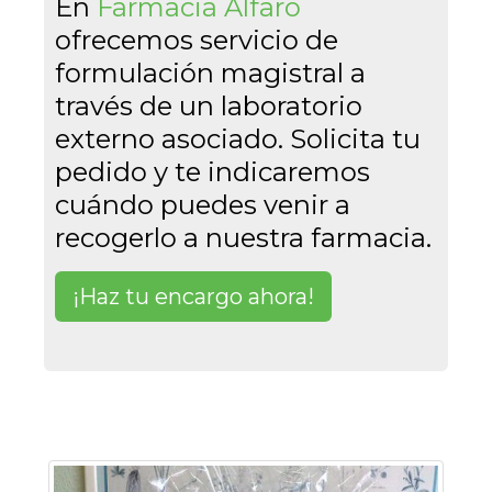
En
Farmacia Alfaro
jumbotron
ofrecemos servicio de
formulación magistral a
través de un laboratorio
externo asociado. Solicita tu
pedido y te indicaremos
cuándo puedes venir a
recogerlo a nuestra farmacia.
¡Haz tu encargo ahora!