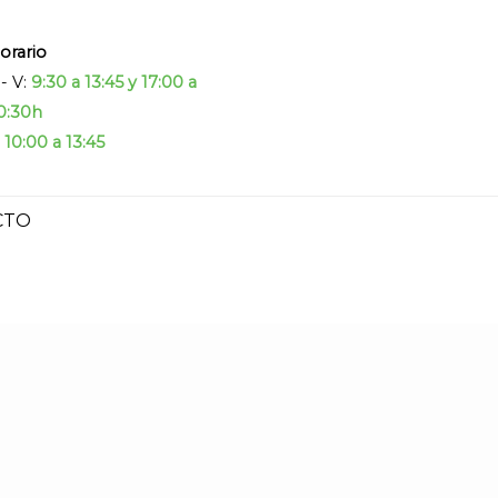
orario
 - V:
9:30 a 13:45 y 17:00 a
0:30h
:
10:00 a 13:45
CTO