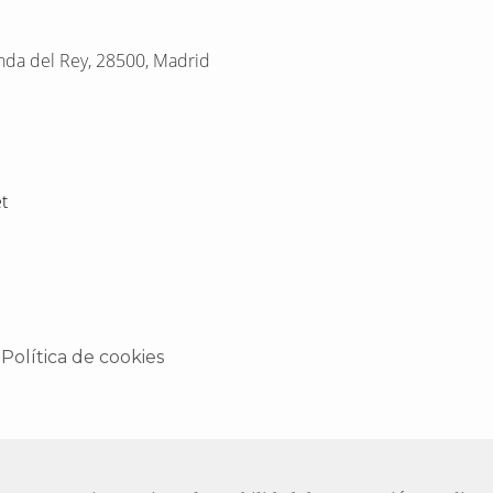
nda del Rey,
28500,
Madrid
et
Política de cookies