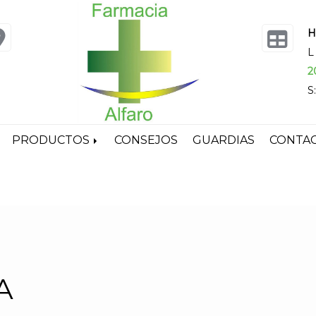
H
L
2
S
PRODUCTOS
CONSEJOS
GUARDIAS
CONTA
A